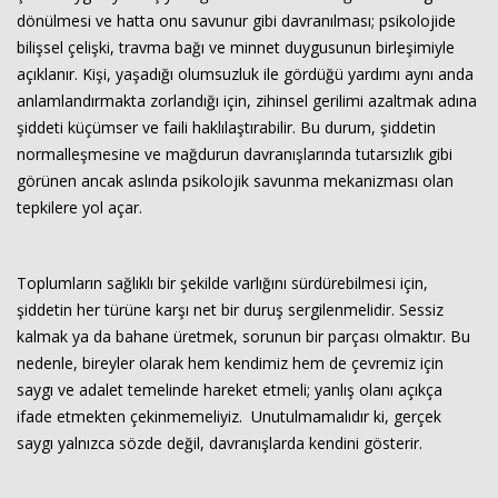
dönülmesi ve hatta onu savunur gibi davranılması; psikolojide
bilişsel çelişki, travma bağı ve minnet duygusunun birleşimiyle
açıklanır. Kişi, yaşadığı olumsuzluk ile gördüğü yardımı aynı anda
anlamlandırmakta zorlandığı için, zihinsel gerilimi azaltmak adına
şiddeti küçümser ve faili haklılaştırabilir. Bu durum, şiddetin
normalleşmesine ve mağdurun davranışlarında tutarsızlık gibi
görünen ancak aslında psikolojik savunma mekanizması olan
tepkilere yol açar.
Toplumların sağlıklı bir şekilde varlığını sürdürebilmesi için,
şiddetin her türüne karşı net bir duruş sergilenmelidir. Sessiz
kalmak ya da bahane üretmek, sorunun bir parçası olmaktır. Bu
nedenle, bireyler olarak hem kendimiz hem de çevremiz için
saygı ve adalet temelinde hareket etmeli; yanlış olanı açıkça
ifade etmekten çekinmemeliyiz. Unutulmamalıdır ki, gerçek
saygı yalnızca sözde değil, davranışlarda kendini gösterir.