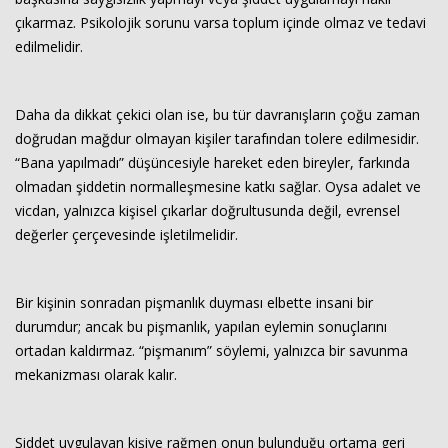
çıkarmaz. Psikolojik sorunu varsa toplum içinde olmaz ve tedavi
edilmelidir.
Daha da dikkat çekici olan ise, bu tür davranışların çoğu zaman
doğrudan mağdur olmayan kişiler tarafından tolere edilmesidir.
“Bana yapılmadı” düşüncesiyle hareket eden bireyler, farkında
olmadan şiddetin normalleşmesine katkı sağlar. Oysa adalet ve
vicdan, yalnızca kişisel çıkarlar doğrultusunda değil, evrensel
değerler çerçevesinde işletilmelidir.
Bir kişinin sonradan pişmanlık duyması elbette insani bir
durumdur; ancak bu pişmanlık, yapılan eylemin sonuçlarını
ortadan kaldırmaz. “pişmanım” söylemi, yalnızca bir savunma
mekanizması olarak kalır.
Şiddet uygulayan kişiye rağmen onun bulunduğu ortama geri