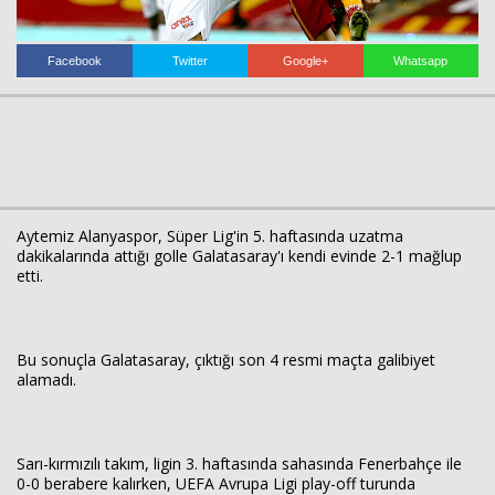
Haberin Doğru Adresi.
Facebook
Twitter
Google+
Whatsapp
Aytemiz Alanyaspor, Süper Lig'in 5. haftasında uzatma
dakikalarında attığı golle Galatasaray'ı kendi evinde 2-1 mağlup
etti.
Bu sonuçla Galatasaray, çıktığı son 4 resmi maçta galibiyet
alamadı.
Sarı-kırmızılı takım, ligin 3. haftasında sahasında Fenerbahçe ile
0-0 berabere kalırken, UEFA Avrupa Ligi play-off turunda