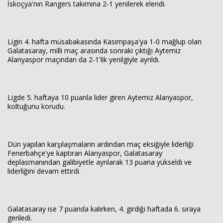
İskoçya'nın Rangers takımına 2-1 yenilerek elendi.
Ligin 4. hafta müsabakasında Kasımpaşa'ya 1-0 mağlup olan
Galatasaray, milli maç arasında sonraki çıktığı Aytemiz
Alanyaspor maçından da 2-1'lik yenilgiyle ayrıldı.
Ligde 5. haftaya 10 puanla lider giren Aytemiz Alanyaspor,
koltuğunu korudu.
Dün yapılan karşılaşmaların ardından maç eksiğiyle liderliği
Fenerbahçe'ye kaptıran Alanyaspor, Galatasaray
deplasmanından galibiyetle ayrılarak 13 puana yükseldi ve
liderliğini devam ettirdi.
Galatasaray ise 7 puanda kalırken, 4. girdiği haftada 6. sıraya
geriledi.