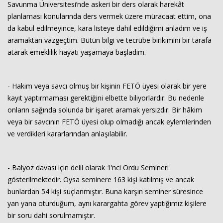
Savunma Üniversitesi’nde askeri bir ders olarak harekât
planlaması konularında ders vermek üzere müracaat ettim, ona
da kabul edilmeyince, kara listeye dahil edildiğimi anladım ve iş
aramaktan vazgeçtim. Bütün bilgi ve tecrübe birikimini bir tarafa
atarak emeklilik hayatı yaşamaya başladım.
- Hakim veya savcı olmuş bir kişinin FETÖ üyesi olarak bir yere
kayıt yaptırmaması gerektiğini elbette biliyorlardır. Bu nedenle
onların sağında solunda bir işaret aramak yersizdir. Bir hâkim
veya bir savcının FETÖ üyesi olup olmadığı ancak eylemlerinden
ve verdikleri kararlarından anlaşılabilir.
- Balyoz davası için delil olarak 1’nci Ordu Semineri
gösterilmektedir. Oysa seminere 163 kişi katılmış ve ancak
bunlardan 54 kişi suçlanmıştır. Buna karşın seminer süresince
yan yana oturduğum, aynı karargahta görev yaptığımız kişilere
bir soru dahi sorulmamıştır.