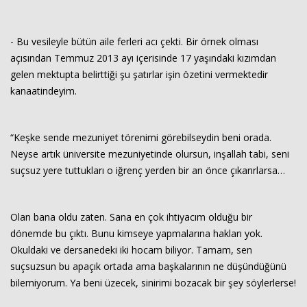
- Bu vesileyle bütün aile ferleri acı çekti. Bir örnek olması
açısından Temmuz 2013 ayı içerisinde 17 yaşındaki kızımdan
gelen mektupta belirttiği şu şatırlar işin özetini vermektedir
kanaatindeyim.
“Keşke sende mezuniyet törenimi görebilseydin beni orada.
Neyse artık üniversite mezuniyetinde olursun, inşallah tabi, seni
suçsuz yere tuttukları o iğrenç yerden bir an önce çıkarırlarsa…
Olan bana oldu zaten. Sana en çok ihtiyacım olduğu bir
dönemde bu çıktı. Bunu kimseye yapmalarına hakları yok.
Okuldaki ve dersanedeki iki hocam biliyor. Tamam, sen
suçsuzsun bu apaçık ortada ama başkalarının ne düşündüğünü
bilemiyorum. Ya beni üzecek, sinirimi bozacak bir şey söylerlerse!