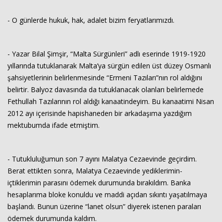
- O günlerde hukuk, hak, adalet bizim feryatlarımızdı.
- Yazar Bilal Şimşir, “Malta Sürgünleri” adlı eserinde 1919-1920
yıllarında tutuklanarak Malta’ya sürgün edilen üst düzey Osmanlı
şahsiyetlerinin belirlenmesinde “Ermeni Tazıları”nın rol aldığını
belirtir. Balyoz davasında da tutuklanacak olanları belirlemede
Fethullah Tazılarının rol aldığı kanaatindeyim. Bu kanaatimi Nisan
2012 ayı içerisinde hapishaneden bir arkadaşıma yazdığım
mektubumda ifade etmiştim.
- Tutukluluğumun son 7 ayını Malatya Cezaevinde geçirdim.
Berat ettikten sonra, Malatya Cezaevinde yediklerimin-
içtiklerimin parasını ödemek durumunda bırakıldım. Banka
hesaplarıma bloke konuldu ve maddi açıdan sıkıntı yaşatılmaya
başlandı. Bunun üzerine “lanet olsun” diyerek istenen paraları
ödemek durumunda kaldım.