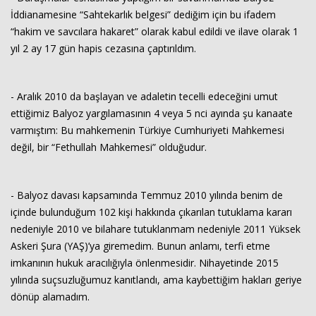
İddianamesine “Sahtekarlık belgesi” dediğim için bu ifadem
“hakim ve savcılara hakaret” olarak kabul edildi ve ilave olarak 1
yıl 2 ay 17 gün hapis cezasına çaptırıldım.
- Aralık 2010 da başlayan ve adaletin tecelli edeceğini umut
ettiğimiz Balyoz yargılamasının 4 veya 5 nci ayında şu kanaate
varmıştım: Bu mahkemenin Türkiye Cumhuriyeti Mahkemesi
değil, bir “Fethullah Mahkemesi” olduğudur.
- Balyoz davası kapsamında Temmuz 2010 yılında benim de
içinde bulunduğum 102 kişi hakkında çıkarılan tutuklama kararı
nedeniyle 2010 ve bilahare tutuklanmam nedeniyle 2011 Yüksek
Askeri Şura (YAŞ)’ya giremedim. Bunun anlamı, terfi etme
imkanının hukuk aracılığıyla önlenmesidir. Nihayetinde 2015
yılında suçsuzluğumuz kanıtlandı, ama kaybettiğim hakları geriye
dönüp alamadım.