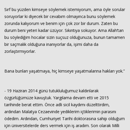
Sırf bu yüzden kimseye söylemek istemiyorum, ama öyle sorular
soruyorlar ki diyecek bir cevabım olmayınca bunu söylemek
zorunda kalıyorum ve benim için çok zor bir durum. Zaten bu
durum beni yeteri kadar üzüyor. Sıkıntıya sokuyor. Ama Allah’tan
bu söylediğim hocalar sizin suçsuz olduğunuza, bunun tamamen
bir saçmalık olduğuna inanıyorlar da, işimi daha da
zorlaştırmıyorlar.
Bana bunları yaşatmaya, hiç kimseye yaşatmalarına hakları yok.”
- 19 Haziran 2014 günü tutukluluğumuz kaldırılarak
özgürlüğümüze kavuştuk. Yargılama devam etti ve 2015
tarihinde berat ettim. Önce adli sicil kaydımı düzelttirdim,
ardından Malatya Cezaevinde yediklerim içtiklerimin parasını
ödedim. Ardından, Cumhuriyet Tarihi doktorasına sahip olduğum
için üniversitelerde ders vermek için iş aradım. Son olarak Milli