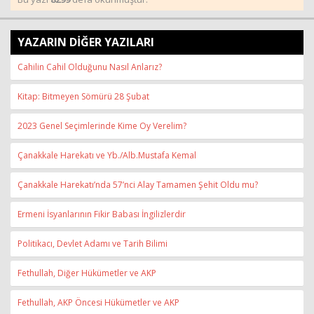
YAZARIN DİĞER YAZILARI
Cahilin Cahil Olduğunu Nasıl Anlarız?
Kitap: Bitmeyen Sömürü 28 Şubat
2023 Genel Seçimlerinde Kime Oy Verelim?
Çanakkale Harekatı ve Yb./Alb.Mustafa Kemal
Çanakkale Harekatı’nda 57’nci Alay Tamamen Şehit Oldu mu?
Ermeni İsyanlarının Fikir Babası İngilizlerdir
Politikacı, Devlet Adamı ve Tarih Bilimi
Fethullah, Diğer Hükümetler ve AKP
Fethullah, AKP Öncesi Hükümetler ve AKP