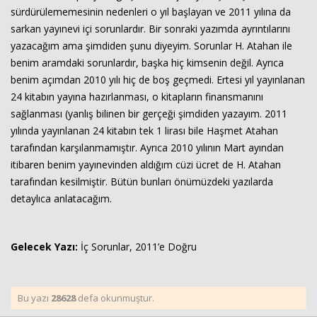
sürdürülememesinin nedenleri o yıl başlayan ve 2011 yılına da
sarkan yayınevi içi sorunlardır. Bir sonraki yazımda ayrıntılarını
yazacağım ama şimdiden şunu diyeyim. Sorunlar H. Atahan ile
benim aramdaki sorunlardır, başka hiç kimsenin değil. Ayrıca
benim açımdan 2010 yılı hiç de boş geçmedi. Ertesi yıl yayınlanan
24 kitabın yayına hazırlanması, o kitapların finansmanını
sağlanması (yanlış bilinen bir gerçeği şimdiden yazayım. 2011
yılında yayınlanan 24 kitabın tek 1 lirası bile Haşmet Atahan
tarafından karşılanmamıştır. Ayrıca 2010 yılının Mart ayından
itibaren benim yayınevinden aldığım cüzi ücret de H. Atahan
tarafından kesilmiştir. Bütün bunları önümüzdeki yazılarda
detaylıca anlatacağım.
Gelecek Yazı:
İç Sorunlar, 2011’e Doğru
Bu yazı
28628
defa okunmuştur.