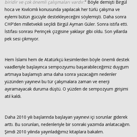
biridir ve çok önemli çalışmaları vardır.
” Böyle demişti Birgül
hoca ve Kıvılcımlı konusunda yapılacak her türlü çalışma ve
eylemi bütün gücüyle destekleyeceğini söylemişti. Daha sonra
CHP’den milletvekili seçildi Birgül Ayman Güler. Sonra istifa etti.
İstifası sonrası Perinçek çizgisine yaklaşır gibi oldu. Son yıllarda
pek sesi çıkmıyor.
Hem İslami hem de Atatürkçü kesimlerden böyle önemli destek
vaadleriyle başlayınca sempozyumu başarabileceğimiz duygum
artmaya başlamıştı ama daha sonra yazacağım nedenler
yüzünden yayınevi bu tür çalışmalara zaman ve enerji
ayıramayacak duruma düştü. O yüzden de sempozyum girişimi
atıl kaldı.
Daha 2010 yılı başlarında başlayan yayınevi içi sorunlar giderek
arttı. Bu sorunları, nedenleriyle bir sonraki yazımda anlatacağım.
Şimdi 2010 yılında yayınladığımız kitaplara bakalım.