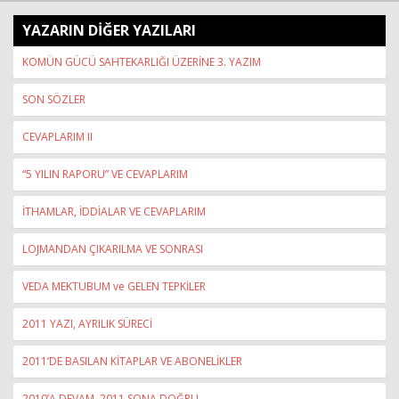
YAZARIN DİĞER YAZILARI
KOMÜN GÜCÜ SAHTEKARLIĞI ÜZERİNE 3. YAZIM
SON SÖZLER
CEVAPLARIM II
“5 YILIN RAPORU” VE CEVAPLARIM
İTHAMLAR, İDDİALAR VE CEVAPLARIM
LOJMANDAN ÇIKARILMA VE SONRASI
VEDA MEKTUBUM ve GELEN TEPKİLER
2011 YAZI, AYRILIK SÜRECİ
2011’DE BASILAN KİTAPLAR VE ABONELİKLER
2010’A DEVAM, 2011 SONA DOĞRU