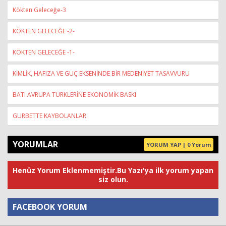
Kökten Geleceğe-3
KÖKTEN GELECEĞE -2-
KÖKTEN GELECEĞE -1-
KİMLİK, HAFIZA VE GÜÇ EKSENİNDE BİR MEDENİYET TASAVVURU
BATI AVRUPA TÜRKLERİNE EKONOMİK BASKI
GURBETTE KAYBOLANLAR
YORUMLAR
YORUM YAP | 0 Yorum
Henüz Yorum Eklenmemiştir.Bu Yazı'ya ilk yorum yapan
siz olun.
FACEBOOK YORUM