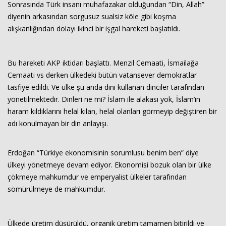
Sonrasında Türk insanı muhafazakar olduğundan “Din, Allah”
diyenin arkasından sorgusuz sualsiz köle gibi koşma
alışkanlığından dolayı ikinci bir işgal hareketi başlatıldı.
Bu hareketi AKP iktidarı başlattı. Menzil Cemaati, İsmailağa
Cemaati vs derken ülkedeki bütün vatansever demokratlar
tasfiye edildi. Ve ülke şu anda dini kullanan dinciler tarafından
yönetilmektedir. Dinleri ne mi? İslam ile alakası yok, İslam’ın
haram kıldıklarını helal kılan, helal olanları görmeyip değiştiren bir
adı konulmayan bir din anlayışı.
Erdoğan “Türkiye ekonomisinin sorumlusu benim ben” diye
ülkeyi yönetmeye devam ediyor. Ekonomisi bozuk olan bir ülke
çökmeye mahkumdur ve emperyalist ülkeler tarafından
sömürülmeye de mahkumdur.
Ülkede üretim düşürüldü, organik üretim tamamen bitirildi ve