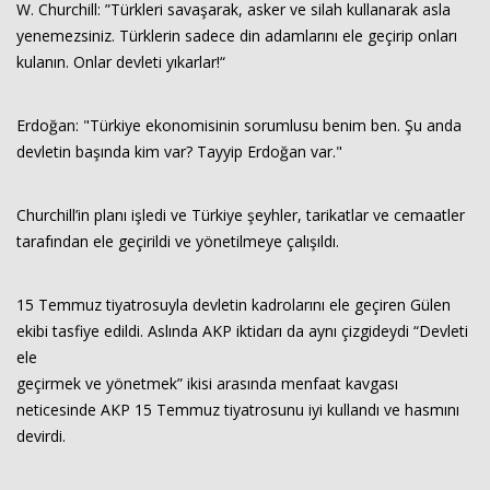
W. Churchill: ”Türkleri savaşarak, asker ve silah kullanarak asla
yenemezsiniz. Türklerin sadece din adamlarını ele geçirip onları
Haberin Doğru Adresi.
kulanın. Onlar devleti yıkarlar!“
Erdoğan: "Türkiye ekonomisinin sorumlusu benim ben. Şu anda
devletin başında kim var? Tayyip Erdoğan var."
Churchill’in planı işledi ve Türkiye şeyhler, tarikatlar ve cemaatler
tarafından ele geçirildi ve yönetilmeye çalışıldı.
15 Temmuz tiyatrosuyla devletin kadrolarını ele geçiren Gülen
ekibi tasfiye edildi. Aslında AKP iktidarı da aynı çizgideydi “Devleti
ele
geçirmek ve yönetmek” ikisi arasında menfaat kavgası
neticesinde AKP 15 Temmuz tiyatrosunu iyi kullandı ve hasmını
devirdi.