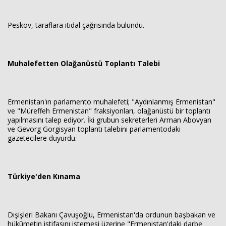
Peskov, taraflara itidal çağrısında bulundu.
Muhalefetten Olağanüstü Toplantı Talebi
Ermenistan'ın parlamento muhalefeti; "Aydınlanmış Ermenistan"
ve "Müreffeh Ermenistan" fraksiyonları, olağanüstü bir toplantı
yapılmasını talep ediyor. İki grubun sekreterleri Arman Abovyan
ve Gevorg Gorgisyan toplantı talebini parlamentodaki
gazetecilere duyurdu.
Türkiye'den Kınama
Dışişleri Bakanı Çavuşoğlu, Ermenistan'da ordunun başbakan ve
hükûmetin istifasını istemesi üzerine "Ermenistan'daki darbe