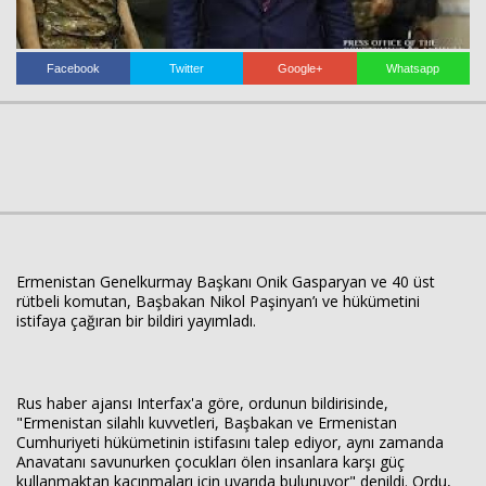
Haberin Doğru Adresi.
Facebook
Twitter
Google+
Whatsapp
Ermenistan Genelkurmay Başkanı Onik Gasparyan ve 40 üst
rütbeli komutan, Başbakan Nikol Paşinyan’ı ve hükümetini
istifaya çağıran bir bildiri yayımladı.
Rus haber ajansı Interfax'a göre, ordunun bildirisinde,
"Ermenistan silahlı kuvvetleri, Başbakan ve Ermenistan
Cumhuriyeti hükümetinin istifasını talep ediyor, aynı zamanda
Anavatanı savunurken çocukları ölen insanlara karşı güç
kullanmaktan kaçınmaları için uyarıda bulunuyor" denildi. Ordu,