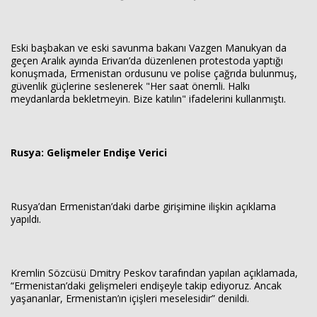
Eski başbakan ve eski savunma bakanı Vazgen Manukyan da
geçen Aralık ayında Erivan’da düzenlenen protestoda yaptığı
konuşmada, Ermenistan ordusunu ve polise çağrıda bulunmuş,
güvenlik güçlerine seslenerek "Her saat önemli. Halkı
meydanlarda bekletmeyin. Bize katılın" ifadelerini kullanmıştı.
Rusya: Gelişmeler Endişe Verici
Rusya’dan Ermenistan’daki darbe girişimine ilişkin açıklama
yapıldı.
Kremlin Sözcüsü Dmitry Peskov tarafından yapılan açıklamada,
“Ermenistan’daki gelişmeleri endişeyle takip ediyoruz. Ancak
yaşananlar, Ermenistan’ın içişleri meselesidir” denildi.