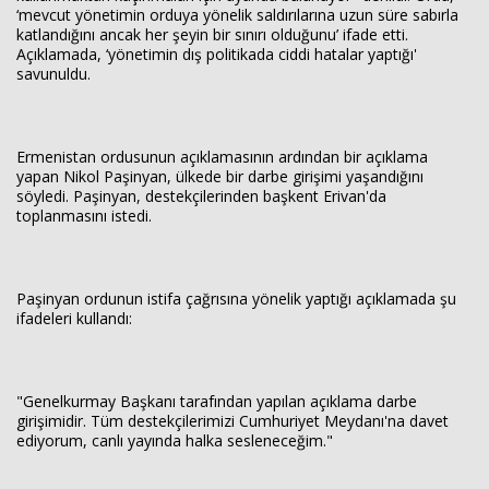
‘mevcut yönetimin orduya yönelik saldırılarına uzun süre sabırla
katlandığını ancak her şeyin bir sınırı olduğunu’ ifade etti.
Açıklamada, ‘yönetimin dış politikada ciddi hatalar yaptığı'
savunuldu.
Ermenistan ordusunun açıklamasının ardından bir açıklama
yapan Nikol Paşinyan, ülkede bir darbe girişimi yaşandığını
söyledi. Paşinyan, destekçilerinden başkent Erivan'da
toplanmasını istedi.
Paşinyan ordunun istifa çağrısına yönelik yaptığı açıklamada şu
ifadeleri kullandı:
"Genelkurmay Başkanı tarafından yapılan açıklama darbe
girişimidir. Tüm destekçilerimizi Cumhuriyet Meydanı'na davet
ediyorum, canlı yayında halka sesleneceğim."