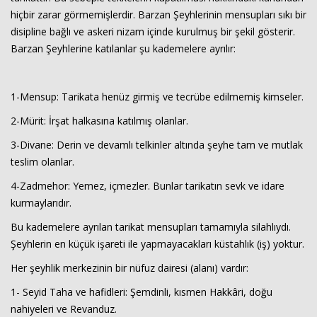
hiçbir zarar görmemişlerdir. Barzan Şeyhlerinin mensupları sıkı bir
disipline bağlı ve askeri nizam içinde kurulmuş bir şekil gösterir.
Barzan Şeyhlerine katılanlar şu kademelere ayrılır:
1-Mensup: Tarikata henüz girmiş ve tecrübe edilmemiş kimseler.
2-Mürit: İrşat halkasına katılmış olanlar.
3-Divane: Derin ve devamlı telkinler altında şeyhe tam ve mutlak
teslim olanlar.
4-Zadmehor: Yemez, içmezler. Bunlar tarikatın sevk ve idare
kurmaylarıdır.
Bu kademelere ayrılan tarikat mensupları tamamıyla silahlıydı.
Şeyhlerin en küçük işareti ile yapmayacakları küstahlık (iş) yoktur.
Her şeyhlik merkezinin bir nüfuz dairesi (alanı) vardır:
1- Seyid Taha ve hafidleri: Şemdinli, kısmen Hakkâri, doğu
nahiyeleri ve Revanduz.