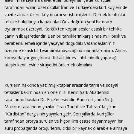
aleyhimize kıyama davet eder. Süleymaniye’de Kürtçüler
tarafından açılan özel okullar İran ve Türkiye’deki kürt köylerinde
vazife almak üzere köy imamı yetiştirmişledir. Demek ki ufukları
tehlike bulutlarıyla kapalı olan Ortadoğu’da yeni bir dram
oynanmak üzereydi. Kerkük’ten kopan sesler esaslı bir tehlike
çanının ilk işaretleridir. Ben bu tahriklerin karşısında milli birlik ve
beraberlik emeli içinde yaşayan doğudaki vatandaşlarımız
üzerinde esaslı bir tesir bırakmayacağına inananlardanım. Ancak
komşuda yangın çıkınca dikkatli bir ev sahibinin ilk yapacağı
ateşin kendi evine sirayetini önlemek olmalıdır.
Kürtlerin hakkında yazılmış kitaplar arasında tarihi ve sosyal
tetkikler bakımından en önemlisi Berlin Şark Akademisi
tarafından basılan Dr. Fritz’in eseridir. Bunun dışında Sir J.
Malcom tarafından yazılan “İran Tarihi” ve Tahran’da çıkan
“Kürdistan” dergisinin yayınları gelir. Son yıllarda Kürtçüler
tarafından ortaya sürülen ve hiçbir ilmi esasa dayanmayan bir
sürü propaganda broşürlerini, ciddi bir kaynak olarak ele almaya