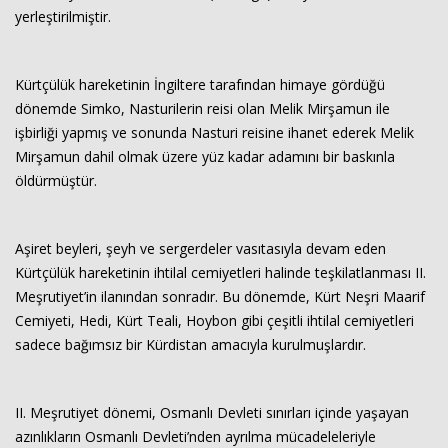
yerleştirilmiştir.
Kürtçülük hareketinin İngiltere tarafından himaye gördüğü
dönemde Simko, Nasturilerin reisi olan Melik Mirşamun ile
işbirliği yapmış ve sonunda Nasturi reisine ihanet ederek Melik
Mirşamun dahil olmak üzere yüz kadar adamını bir baskınla
öldürmüştür.
Aşiret beyleri, şeyh ve sergerdeler vasıtasıyla devam eden
Kürtçülük hareketinin ihtilal cemiyetleri halinde teşkilatlanması II.
Meşrutiyet’in ilanından sonradır. Bu dönemde, Kürt Neşri Maarif
Cemiyeti, Hedi, Kürt Teali, Hoybon gibi çeşitli ihtilal cemiyetleri
sadece bağımsız bir Kürdistan amacıyla kurulmuşlardır.
II. Meşrutiyet dönemi, Osmanlı Devleti sınırları içinde yaşayan
azınlıkların Osmanlı Devleti’nden ayrılma mücadeleleriyle