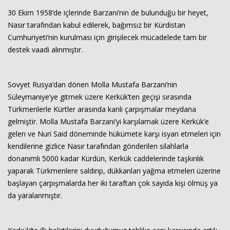
30 Ekim 1958’de içlerinde Barzani’nin de bulunduğu bir heyet,
Nasır tarafından kabul edilerek, bağımsız bir Kürdistan
Haberin Doğru Adresi.
Cumhuriyeti’nin kurulması için girişilecek mücadelede tam bir
destek vaadi alınmıştır.
Sovyet Rusya’dan dönen Molla Mustafa Barzani’nin
Süleymaniye’ye gitmek üzere Kerkük’ten geçişi sırasında
Türkmenlerle Kürtler arasında kanlı çarpışmalar meydana
gelmiştir. Molla Mustafa Barzani’yi karşılamak üzere Kerkük’e
gelen ve Nuri Said döneminde hükümete karşı isyan etmeleri için
kendilerine gizlice Nasır tarafından gönderilen silahlarla
donanımlı 5000 kadar Kürdün, Kerkük caddelerinde taşkınlık
yaparak Türkmenlere saldırıp, dükkanları yağma etmeleri üzerine
başlayan çarpışmalarda her iki taraftan çok sayıda kişi ölmüş ya
da yaralanmıştır.