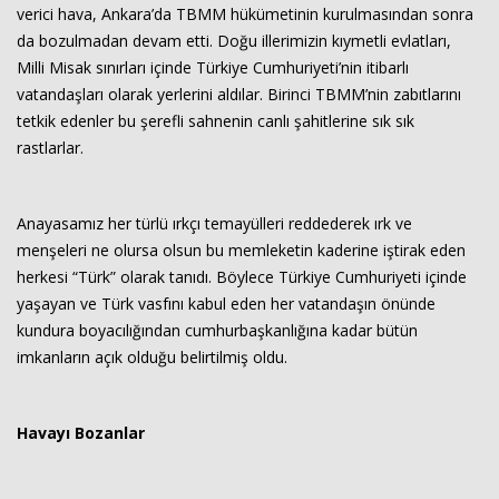
verici hava, Ankara’da TBMM hükümetinin kurulmasından sonra
da bozulmadan devam etti. Doğu illerimizin kıymetli evlatları,
Milli Misak sınırları içinde Türkiye Cumhuriyeti’nin itibarlı
vatandaşları olarak yerlerini aldılar. Birinci TBMM’nin zabıtlarını
tetkik edenler bu şerefli sahnenin canlı şahitlerine sık sık
rastlarlar.
Anayasamız her türlü ırkçı temayülleri reddederek ırk ve
menşeleri ne olursa olsun bu memleketin kaderine iştirak eden
herkesi “Türk” olarak tanıdı. Böylece Türkiye Cumhuriyeti içinde
yaşayan ve Türk vasfını kabul eden her vatandaşın önünde
kundura boyacılığından cumhurbaşkanlığına kadar bütün
imkanların açık olduğu belirtilmiş oldu.
Havayı Bozanlar