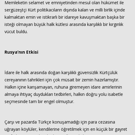
Memleketin selamet ve emniyetinden mesul olan hükümet ile
sergüzeştçi Kürt politikacıların dışında kalan ve milli birlik içinde
kalmaktan emin ve istikrarlı bir idareye kavuşmaktan başka bir
isteği olmayan büyük halk kütlesi arasında karşılıklı bir kırgınlık
vücut buldu.
Rusya’nın Etkisi
İdare ile halk arasında doğan karşılıklı güvensizlik Kürtçülük
cereyanının tahrikleri için çok müsait bir zemin hazırlamıştır.
Halkın içine karışamayan, ruhuna giremeyen idare amirlerinin
almaya ihtiyaç duydukları tedbirleri, halkın doğru yolu isabetle
seçmesinde tam bir engel olmuştur.
Çarşı ve pazarda Türkçe konuşamadığı için para cezasına
uğrayan köylüler, kendilerine öğretilmek için en küçük bir gayret