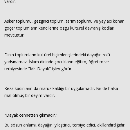
vardır.
Haberin Doğru Adresi.
Asker toplumu, gezginci toplum, tarım toplumu ve yaylacı konar
göçer toplumların kendilerine özgü kültürel davranış kodları
mevcuttur.
Dinin toplumların kültürel biçimlenişlerindeki dayağın rolü
yadsınamaz. İslam dininde çocukların eğitim, öğretim ve
terbiyesinde "Mr. Dayak" işlev görür.
Keza kadınların da maruz kaldığı bir uygulamadır. Bir de halka
mal olmuş bir deyim vardır.
"Dayak cennetten çıkmadır."
Bu sözün anlamı, dayağın iyileştirici, terbiye edici, akıllandırdığıdır.