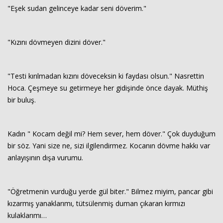
"Eşek sudan gelinceye kadar seni döverim."
"Kızını dövmeyen dizini döver."
"Testi kırılmadan kızını döveceksin ki faydası olsun." Nasrettin
Hoca. Çeşmeye su getirmeye her gidişinde önce dayak. Müthiş
bir buluş.
Kadın " Kocam değil mi? Hem sever, hem döver." Çok duyduğum
bir söz. Yani size ne, sizi ilgilendirmez. Kocanın dövme hakkı var
anlayışının dışa vurumu.
"Öğretmenin vurduğu yerde gül biter." Bilmez miyim, pancar gibi
kızarmış yanaklarımı, tütsülenmiş duman çıkaran kırmızı
kulaklarımı…