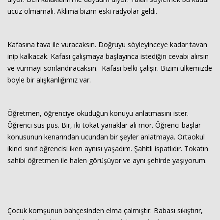
ucuz olmamalı. Aklıma bizim eski radyolar geldi.
Kafasına tava ile vuracaksın. Doğruyu söyleyinceye kadar tavan
inip kalkacak. Kafası çalışmaya başlayınca istediğin cevabı alırsın
ve vurmayı sonlandıracaksın. Kafası belki çalışır. Bizim ülkemizde
böyle bir alışkanlığımız var.
Öğretmen, öğrenciye okuduğun konuyu anlatmasını ister.
Öğrenci sus pus. Bir, iki tokat yanaklar alı mor. Öğrenci başlar
konusunun kenarından ucundan bir şeyler anlatmaya. Ortaokul
ikinci sınıf öğrencisi iken aynısı yaşadım. Şahitli ispatlıdır. Tokatın
sahibi öğretmen ile halen görüşüyor ve aynı şehirde yaşıyorum.
Çocuk komşunun bahçesinden elma çalmıştır. Babası sıkıştırır,