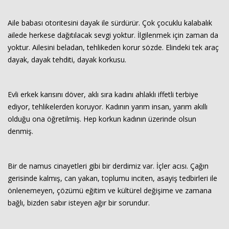
Aile babası otoritesini dayak ile sürdürür. Çok çocuklu kalabalık
ailede herkese dağıtılacak sevgi yoktur. İlgilenmek için zaman da
yoktur. Ailesini beladan, tehlikeden korur sözde. Elindeki tek araç
dayak, dayak tehditi, dayak korkusu.
Evli erkek karısını döver, aklı sıra kadını ahlaklı iffetli terbiye
ediyor, tehlikelerden koruyor. Kadının yarım insan, yarım akıllı
olduğu ona öğretilmiş. Hep korkun kadının üzerinde olsun
denmiş.
Bir de namus cinayetleri gibi bir derdimiz var. İçler acısı. Çağın
gerisinde kalmış, can yakan, toplumu inciten, asayiş tedbirleri ile
önlenemeyen, çözümü eğitim ve kültürel değişime ve zamana
bağlı, bizden sabır isteyen ağır bir sorundur.