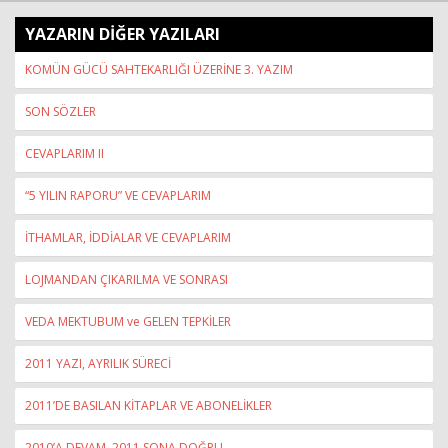
YAZARIN DİĞER YAZILARI
KOMÜN GÜCÜ SAHTEKARLIĞI ÜZERİNE 3. YAZIM
SON SÖZLER
CEVAPLARIM II
“5 YILIN RAPORU” VE CEVAPLARIM
İTHAMLAR, İDDİALAR VE CEVAPLARIM
LOJMANDAN ÇIKARILMA VE SONRASI
VEDA MEKTUBUM ve GELEN TEPKİLER
2011 YAZI, AYRILIK SÜRECİ
2011’DE BASILAN KİTAPLAR VE ABONELİKLER
2010’A DEVAM, 2011 SONA DOĞRU