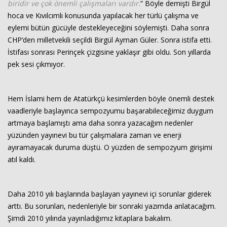
biridir ve çok önemli çalışmaları vardır.
” Böyle demişti Birgül
hoca ve Kıvılcımlı konusunda yapılacak her türlü çalışma ve
eylemi bütün gücüyle destekleyeceğini söylemişti. Daha sonra
CHP’den milletvekili seçildi Birgül Ayman Güler. Sonra istifa etti.
İstifası sonrası Perinçek çizgisine yaklaşır gibi oldu. Son yıllarda
pek sesi çıkmıyor.
Hem İslami hem de Atatürkçü kesimlerden böyle önemli destek
vaadleriyle başlayınca sempozyumu başarabileceğimiz duygum
artmaya başlamıştı ama daha sonra yazacağım nedenler
yüzünden yayınevi bu tür çalışmalara zaman ve enerji
ayıramayacak duruma düştü. O yüzden de sempozyum girişimi
atıl kaldı.
Daha 2010 yılı başlarında başlayan yayınevi içi sorunlar giderek
arttı. Bu sorunları, nedenleriyle bir sonraki yazımda anlatacağım.
Şimdi 2010 yılında yayınladığımız kitaplara bakalım.