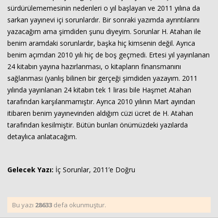
sürdürülememesinin nedenleri o yıl başlayan ve 2011 yılına da
sarkan yayınevi içi sorunlardır. Bir sonraki yazımda ayrıntılarını
yazacağım ama şimdiden şunu diyeyim. Sorunlar H. Atahan ile
benim aramdaki sorunlardır, başka hiç kimsenin değil. Ayrıca
benim açımdan 2010 yılı hiç de boş geçmedi. Ertesi yıl yayınlanan
24 kitabın yayına hazırlanması, o kitapların finansmanını
sağlanması (yanlış bilinen bir gerçeği şimdiden yazayım. 2011
yılında yayınlanan 24 kitabın tek 1 lirası bile Haşmet Atahan
tarafından karşılanmamıştır. Ayrıca 2010 yılının Mart ayından
itibaren benim yayınevinden aldığım cüzi ücret de H. Atahan
tarafından kesilmiştir. Bütün bunları önümüzdeki yazılarda
detaylıca anlatacağım.
Gelecek Yazı:
İç Sorunlar, 2011’e Doğru
Bu yazı
28633
defa okunmuştur.