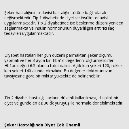
Şeker hastalığının tedavisi hastalığın türüne bağlı olarak
değişmektedir. Tip 1 diyabetinde diyet ve insülin tedavisi
uygulanmaktadır. Tip 2 diyabetinde ise beslenme düzeni yeniden
sağlanmakta ve insülin hormonunun duyarlılığını arttırıcı ilaç
tedavileri uygulanmaktadır.
Diyabet hastaları her gün düzenli parmaktan şeker ölçümü
yapmalı ve her 3 ayda bir hba1c değerlerini ölçtürmelidirler.
Hb1ac değeri 6.5 altında tutulmalıdır. Açlık kan şekeri 120, tokluk
kan şekeri 140 altında olmalıdır. Bu değerler doktorunuzun
tavsiyesine göre bir miktar yüksekte de belirlenebilir.
Tip 2 diyabet hastalığı ilaçların düzenli kullanılması, disiplinli bir
diyet ve günde en az 30 dk yürüyüş ile normale dönebilmektedir.
Şeker Hastalığında Diyet Çok Önemli