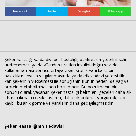
Facebook
Twitter
Google+
Whatsapp
Haberin Doğru Adresi.
Şeker hastalığı ya da diyabet hastalığı, pankreasın yeterli insülin
üretememesi ya da vücudun üretilen insülini doğru şekilde
kullanamaması sonucu ortaya çıkan kronik yani kalıcı bir
hastalıktır. İnsulin salgılanmasında ya da etkisindeki yetersizlik
kan şekerinin yükselmesi ile sonuçlanır. Bunun nedeni de yağ ve
protein metabolizmasında bozulmadır. Bu bozulmanın bir
sonucu olarak yaşanan şeker hastalığı belirtileri, geceleri daha sık
idrara çıkma, çok sık susama, daha sık acıkma, yorgunluk, kilo
kaybı, bulanık görme ve yaraların daha geç iyileşmesidir.
Şeker Hastalığının Tedavisi