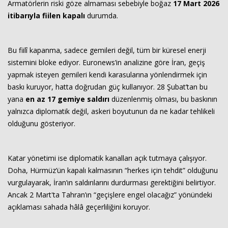
Armatörlerin riski göze almaması sebebiyle boğaz
17 Mart 2026
itibarıyla fiilen kapalı
durumda.
Bu fiilî kapanma, sadece gemileri değil, tüm bir küresel enerji
sistemini bloke ediyor. Euronews’in analizine göre İran, geçiş
yapmak isteyen gemileri kendi karasularına yönlendirmek için
baskı kuruyor, hatta doğrudan güç kullanıyor. 28 Şubat’tan bu
yana
en az 17 gemiye saldırı
düzenlenmiş olması, bu baskının
yalnızca diplomatik değil, askeri boyutunun da ne kadar tehlikeli
olduğunu gösteriyor.
Katar yönetimi ise diplomatik kanalları açık tutmaya çalışıyor.
Doha, Hürmüz’ün kapalı kalmasının “herkes için tehdit” olduğunu
vurgulayarak, İran’ın saldırılarını durdurması gerektiğini belirtiyor.
Ancak 2 Mart'ta Tahran’ın “geçişlere engel olacağız” yönündeki
açıklaması sahada hâlâ geçerliliğini koruyor.