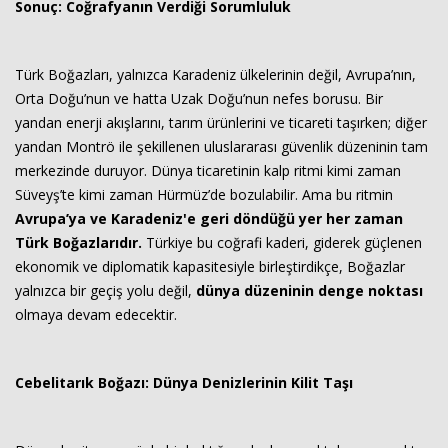
Sonuç: Coğrafyanın Verdiği Sorumluluk
Türk Boğazları, yalnızca Karadeniz ülkelerinin değil, Avrupa’nın,
Orta Doğu’nun ve hatta Uzak Doğu’nun nefes borusu. Bir
yandan enerji akışlarını, tarım ürünlerini ve ticareti taşırken; diğer
yandan Montrö ile şekillenen uluslararası güvenlik düzeninin tam
merkezinde duruyor. Dünya ticaretinin kalp ritmi kimi zaman
Süveyş’te kimi zaman Hürmüz’de bozulabilir. Ama bu ritmin
Avrupa’ya ve Karadeniz'e geri döndüğü yer her zaman
Türk Boğazlarıdır.
Türkiye bu coğrafi kaderi, giderek güçlenen
ekonomik ve diplomatik kapasitesiyle birleştirdikçe, Boğazlar
yalnızca bir geçiş yolu değil,
dünya düzeninin denge noktası
olmaya devam edecektir.
Cebelitarık Boğazı: Dünya Denizlerinin Kilit Taşı