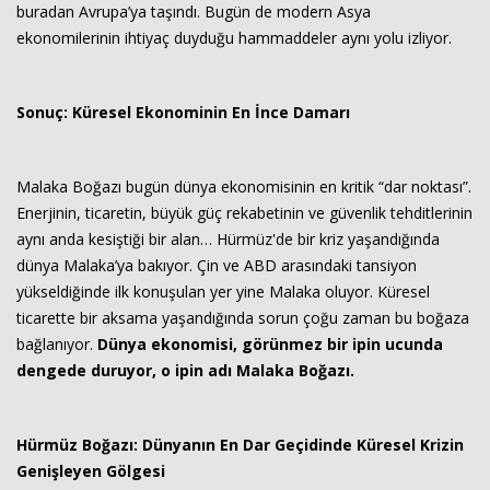
buradan Avrupa’ya taşındı. Bugün de modern Asya
ekonomilerinin ihtiyaç duyduğu hammaddeler aynı yolu izliyor.
Sonuç: Küresel Ekonominin En İnce Damarı
Malaka Boğazı bugün dünya ekonomisinin en kritik “dar noktası”.
Enerjinin, ticaretin, büyük güç rekabetinin ve güvenlik tehditlerinin
aynı anda kesiştiği bir alan… Hürmüz'de bir kriz yaşandığında
dünya Malaka’ya bakıyor. Çin ve ABD arasındaki tansiyon
yükseldiğinde ilk konuşulan yer yine Malaka oluyor. Küresel
ticarette bir aksama yaşandığında sorun çoğu zaman bu boğaza
bağlanıyor.
Dünya ekonomisi, görünmez bir ipin ucunda
dengede duruyor, o ipin adı Malaka Boğazı.
Hürmüz Boğazı: Dünyanın En Dar Geçidinde Küresel Krizin
Genişleyen Gölgesi