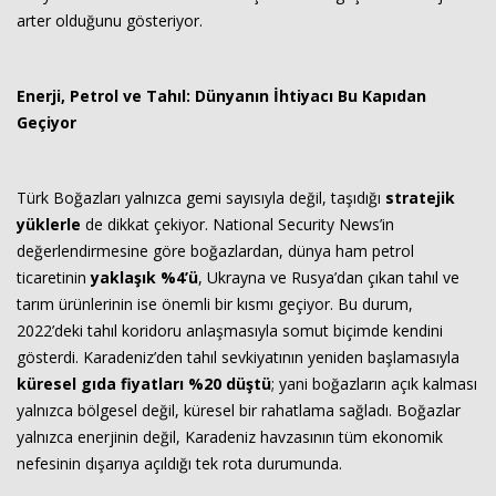
arter olduğunu gösteriyor.
Enerji, Petrol ve Tahıl: Dünyanın İhtiyacı Bu Kapıdan
Geçiyor
Türk Boğazları yalnızca gemi sayısıyla değil, taşıdığı
stratejik
yüklerle
de dikkat çekiyor. National Security News’in
değerlendirmesine göre boğazlardan, dünya ham petrol
ticaretinin
yaklaşık %4’ü
, Ukrayna ve Rusya’dan çıkan tahıl ve
tarım ürünlerinin ise önemli bir kısmı geçiyor. Bu durum,
2022’deki tahıl koridoru anlaşmasıyla somut biçimde kendini
gösterdi. Karadeniz’den tahıl sevkiyatının yeniden başlamasıyla
küresel gıda fiyatları %20 düştü
; yani boğazların açık kalması
yalnızca bölgesel değil, küresel bir rahatlama sağladı. Boğazlar
yalnızca enerjinin değil, Karadeniz havzasının tüm ekonomik
nefesinin dışarıya açıldığı tek rota durumunda.