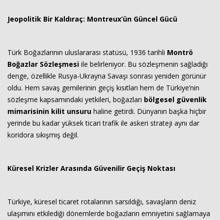
Jeopolitik Bir Kaldıraç: Montreux’ün Güncel Gücü
Türk Boğazlarının uluslararası statüsü, 1936 tarihli
Montrö
Boğazlar Sözleşmesi
ile belirleniyor. Bu sözleşmenin sağladığı
denge, özellikle Rusya-Ukrayna Savaşı sonrası yeniden görünür
oldu. Hem savaş gemilerinin geçiş kısıtları hem de Türkiye’nin
sözleşme kapsamındaki yetkileri, boğazları
bölgesel güvenlik
mimarisinin kilit unsuru
haline getirdi. Dünyanın başka hiçbir
yerinde bu kadar yüksek ticari trafik ile askeri strateji aynı dar
koridora sıkışmış değil.
Küresel Krizler Arasında Güvenilir Geçiş Noktası
Türkiye, küresel ticaret rotalarının sarsıldığı, savaşların deniz
ulaşımını etkilediği dönemlerde boğazların emniyetini sağlamaya