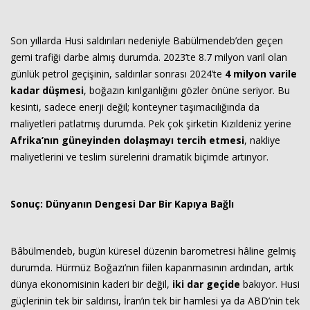
Son yıllarda Husi saldırıları nedeniyle Babülmendeb’den geçen
gemi trafiği darbe almış durumda. 2023’te 8.7 milyon varil olan
günlük petrol geçişinin, saldırılar sonrası 2024’te
4 milyon varile
kadar düşmesi
, boğazın kırılganlığını gözler önüne seriyor. Bu
kesinti, sadece enerji değil; konteyner taşımacılığında da
maliyetleri patlatmış durumda. Pek çok şirketin Kızıldeniz yerine
Afrika’nın güneyinden dolaşmayı tercih etmesi
, nakliye
maliyetlerini ve teslim sürelerini dramatik biçimde artırıyor.
Sonuç: Dünyanın Dengesi Dar Bir Kapıya Bağlı
Bâbülmendeb, bugün küresel düzenin barometresi hâline gelmiş
durumda. Hürmüz Boğazı’nın fiilen kapanmasının ardından, artık
dünya ekonomisinin kaderi bir değil,
iki dar geçide
bakıyor. Husi
güçlerinin tek bir saldırısı, İran’ın tek bir hamlesi ya da ABD’nin tek