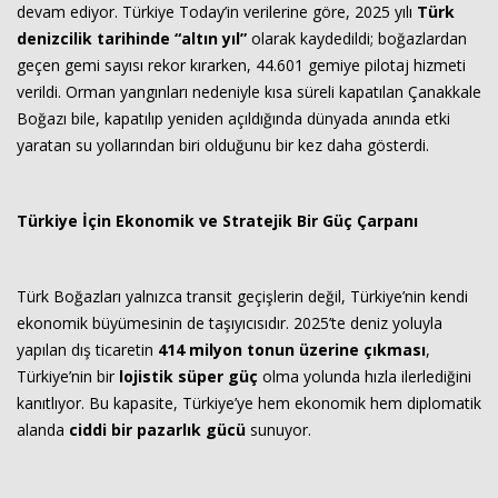
devam ediyor. Türkiye Today’in verilerine göre, 2025 yılı
Türk
denizcilik tarihinde “altın yıl”
olarak kaydedildi; boğazlardan
geçen gemi sayısı rekor kırarken, 44.601 gemiye pilotaj hizmeti
verildi. Orman yangınları nedeniyle kısa süreli kapatılan Çanakkale
Boğazı bile, kapatılıp yeniden açıldığında dünyada anında etki
yaratan su yollarından biri olduğunu bir kez daha gösterdi.
Türkiye İçin Ekonomik ve Stratejik Bir Güç Çarpanı
Türk Boğazları yalnızca transit geçişlerin değil, Türkiye’nin kendi
ekonomik büyümesinin de taşıyıcısıdır. 2025’te deniz yoluyla
yapılan dış ticaretin
414 milyon tonun üzerine çıkması
,
Türkiye’nin bir
lojistik süper güç
olma yolunda hızla ilerlediğini
kanıtlıyor. Bu kapasite, Türkiye’ye hem ekonomik hem diplomatik
alanda
ciddi bir pazarlık gücü
sunuyor.