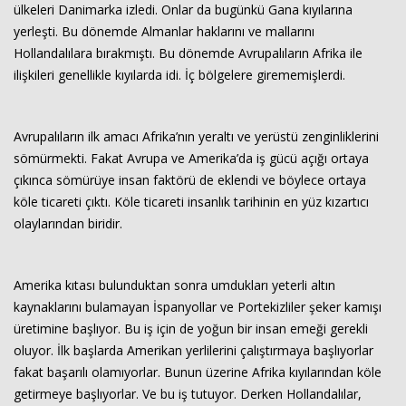
ülkeleri Danimarka izledi. Onlar da bugünkü Gana kıyılarına
yerleşti. Bu dönemde Almanlar haklarını ve mallarını
Hollandalılara bırakmıştı. Bu dönemde Avrupalıların Afrika ile
ilişkileri genellikle kıyılarda idi. İç bölgelere girememişlerdi.
Avrupalıların ilk amacı Afrika’nın yeraltı ve yerüstü zenginliklerini
sömürmekti. Fakat Avrupa ve Amerika’da iş gücü açığı ortaya
çıkınca sömürüye insan faktörü de eklendi ve böylece ortaya
köle ticareti çıktı. Köle ticareti insanlık tarihinin en yüz kızartıcı
olaylarından biridir.
Amerika kıtası bulunduktan sonra umdukları yeterli altın
kaynaklarını bulamayan İspanyollar ve Portekizliler şeker kamışı
üretimine başlıyor. Bu iş için de yoğun bir insan emeği gerekli
oluyor. İlk başlarda Amerikan yerlilerini çalıştırmaya başlıyorlar
fakat başarılı olamıyorlar. Bunun üzerine Afrika kıyılarından köle
getirmeye başlıyorlar. Ve bu iş tutuyor. Derken Hollandalılar,