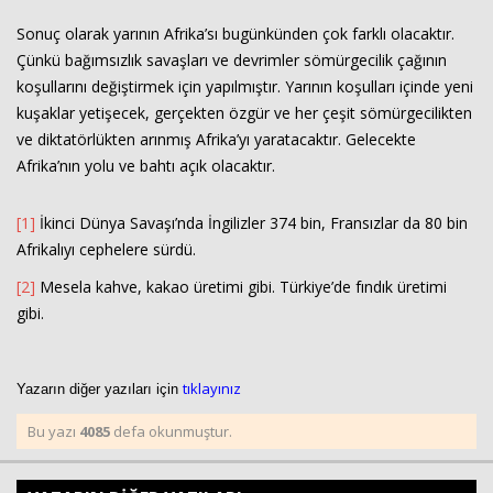
Sonuç olarak yarının Afrika’sı bugünkünden çok farklı olacaktır.
Çünkü bağımsızlık savaşları ve devrimler sömürgecilik çağının
koşullarını değiştirmek için yapılmıştır. Yarının koşulları içinde yeni
kuşaklar yetişecek, gerçekten özgür ve her çeşit sömürgecilikten
ve diktatörlükten arınmış Afrika’yı yaratacaktır. Gelecekte
Afrika’nın yolu ve bahtı açık olacaktır.
[1]
İkinci Dünya Savaşı’nda İngilizler 374 bin, Fransızlar da 80 bin
Afrikalıyı cephelere sürdü.
[2]
Mesela kahve, kakao üretimi gibi. Türkiye’de fındık üretimi
gibi.
tıklayınız
Yazarın diğer yazıları için
Bu yazı
4085
defa okunmuştur.