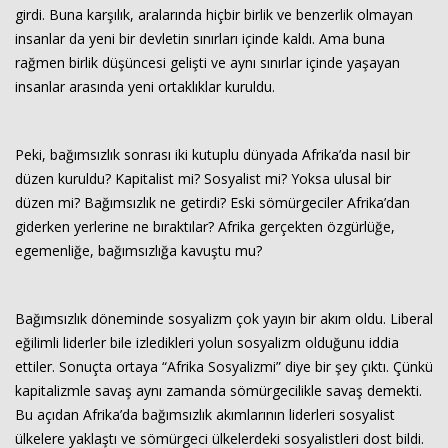
girdi. Buna karşılık, aralarında hiçbir birlik ve benzerlik olmayan
insanlar da yeni bir devletin sınırları içinde kaldı. Ama buna
rağmen birlik düşüncesi gelişti ve aynı sınırlar içinde yaşayan
insanlar arasında yeni ortaklıklar kuruldu.
Peki, bağımsızlık sonrası iki kutuplu dünyada Afrika’da nasıl bir
düzen kuruldu? Kapitalist mi? Sosyalist mi? Yoksa ulusal bir
düzen mi? Bağımsızlık ne getirdi? Eski sömürgeciler Afrika’dan
giderken yerlerine ne bıraktılar? Afrika gerçekten özgürlüğe,
egemenliğe, bağımsızlığa kavuştu mu?
Bağımsızlık döneminde sosyalizm çok yayın bir akım oldu. Liberal
eğilimli liderler bile izledikleri yolun sosyalizm olduğunu iddia
ettiler. Sonuçta ortaya “Afrika Sosyalizmi” diye bir şey çıktı. Çünkü
kapitalizmle savaş aynı zamanda sömürgecilikle savaş demekti.
Bu açıdan Afrika’da bağımsızlık akımlarının liderleri sosyalist
ülkelere yaklaştı ve sömürgeci ülkelerdeki sosyalistleri dost bildi.