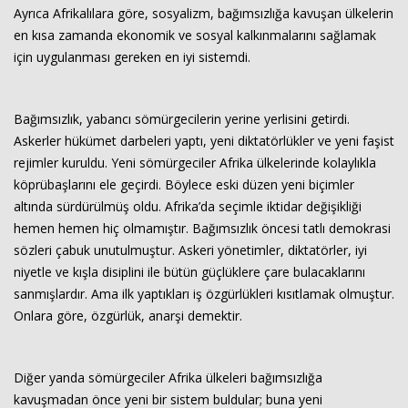
Ayrıca Afrikalılara göre, sosyalizm, bağımsızlığa kavuşan ülkelerin
en kısa zamanda ekonomik ve sosyal kalkınmalarını sağlamak
için uygulanması gereken en iyi sistemdi.
Bağımsızlık, yabancı sömürgecilerin yerine yerlisini getirdi.
Askerler hükümet darbeleri yaptı, yeni diktatörlükler ve yeni faşist
rejimler kuruldu. Yeni sömürgeciler Afrika ülkelerinde kolaylıkla
köprübaşlarını ele geçirdi. Böylece eski düzen yeni biçimler
altında sürdürülmüş oldu. Afrika’da seçimle iktidar değişikliği
hemen hemen hiç olmamıştır. Bağımsızlık öncesi tatlı demokrasi
sözleri çabuk unutulmuştur. Askeri yönetimler, diktatörler, iyi
niyetle ve kışla disiplini ile bütün güçlüklere çare bulacaklarını
sanmışlardır. Ama ilk yaptıkları iş özgürlükleri kısıtlamak olmuştur.
Onlara göre, özgürlük, anarşi demektir.
Diğer yanda sömürgeciler Afrika ülkeleri bağımsızlığa
kavuşmadan önce yeni bir sistem buldular; buna yeni