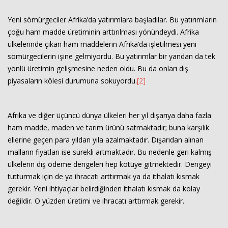
Yeni sömürgeciler Afrika’da yatırımlara başladılar. Bu yatırımların
çoğu ham madde üretiminin arttırılması yönündeydi. Afrika
ülkelerinde çıkan ham maddelerin Afrika’da işletilmesi yeni
sömürgecilerin işine gelmiyordu. Bu yatırımlar bir yandan da tek
yönlü üretimin gelişmesine neden oldu. Bu da onları dış
piyasaların kölesi durumuna sokuyordu.
[2]
Afrika ve diğer üçüncü dünya ülkeleri her yıl dışarıya daha fazla
ham madde, maden ve tarım ürünü satmaktadır; buna karşılık
ellerine geçen para yıldan yıla azalmaktadır. Dışarıdan alınan
malların fiyatları ise sürekli artmaktadır. Bu nedenle geri kalmış
ülkelerin dış ödeme dengeleri hep kötüye gitmektedir. Dengeyi
tutturmak için de ya ihracatı arttırmak ya da ithalatı kısmak
gerekir. Yeni ihtiyaçlar belirdiğinden ithalatı kısmak da kolay
değildir. O yüzden üretimi ve ihracatı arttırmak gerekir.