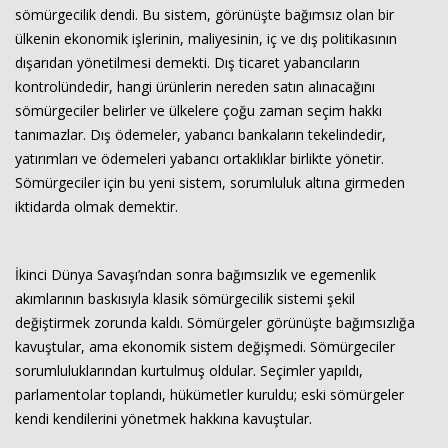
sömürgecilik dendi. Bu sistem, görünüşte bağımsız olan bir
ülkenin ekonomik işlerinin, maliyesinin, iç ve dış politikasının
dışarıdan yönetilmesi demekti. Dış ticaret yabancıların
kontrolündedir, hangi ürünlerin nereden satın alınacağını
sömürgeciler belirler ve ülkelere çoğu zaman seçim hakkı
tanımazlar. Dış ödemeler, yabancı bankaların tekelindedir,
yatırımları ve ödemeleri yabancı ortaklıklar birlikte yönetir.
Sömürgeciler için bu yeni sistem, sorumluluk altına girmeden
iktidarda olmak demektir.
İkinci Dünya Savaşı’ndan sonra bağımsızlık ve egemenlik
akımlarının baskısıyla klasik sömürgecilik sistemi şekil
değiştirmek zorunda kaldı. Sömürgeler görünüşte bağımsızlığa
kavuştular, ama ekonomik sistem değişmedi. Sömürgeciler
sorumluluklarından kurtulmuş oldular. Seçimler yapıldı,
parlamentolar toplandı, hükümetler kuruldu; eski sömürgeler
kendi kendilerini yönetmek hakkına kavuştular.