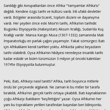
Sanıldığı gibi Avrupalılardan önce Afrika “Yamyamlar Afrika’sı”
değildi. Kendine özgü tarihi ve kültürü vardı. İrili ufaklı devletler
vardı. Bölgeler arasında ticaret, toplum düzeni ve dayanışma
vardı. Her şeyden önce eski Mısır’ın tarihi, Afrika’nın tarihidir.
Bugünkü Etiyopya’da (Habeşistan) Aksum Krallığı, Sudan’da Kuş
Krallığı vardır. Mansa Kango Musa (1307-1332) zamanında Mali
İmparatorluğu en parlak çağını yaşamıştır. Fakat sömürgeci Batı
için Afrikalıların kendi tarihleri yoktu. Afrika’da yalnız beyazların
tarihi olabilirdi. Oysa Afrika’nın hikâyesi neredeyse insanlık tarihi
kadar eskidir ve bizim türümüzün 3 milyon yıl önceki kalıntıları
1974’te Etiyopya’da bulunmuştur.
Peki, Batı, Afrika’yı nasıl tanıttı? Afrika, tarih boyunca mitlerle
örülü bir çerçevede algılandı. Ne zaman ki bu mitler bir tarafa
bırakıldı, Afrika'nın gerçek tarihi ortaya çıkabildi. Batı kaynaklarının
çoğu Afrika’yı Batılıların “keşfettiğini” yazar. Oysa Afrika’nın her
yanı bu toprakların yerlileri tarafından başından beri biliniyordu.