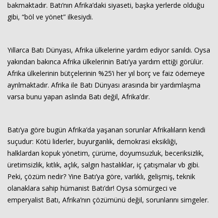
bakmaktadır. Batı’nın Afrika’daki siyaseti, başka yerlerde olduğu
gibi, “böl ve yönet” ilkesiydi.
Yıllarca Batı Dünyası, Afrika ülkelerine yardım ediyor sanıldı. Oysa
yakından bakınca Afrika ülkelerinin Batı’ya yardım ettiği görülür.
Afrika ülkelerinin bütçelerinin %25’i her yıl borç ve faiz ödemeye
ayrılmaktadır. Afrika ile Batı Dünyası arasında bir yardımlaşma
varsa bunu yapan aslında Batı değil, Afrika’dır.
Batı’ya göre bugün Afrika’da yaşanan sorunlar Afrikalıların kendi
suçudur: Kötü liderler, buyurganlık, demokrasi eksikliği,
halklardan kopuk yönetim, çürüme, doyumsuzluk, beceriksizlik,
üretimsizlik, kıtlık, açlık, salgın hastalıklar, iç çatışmalar vb gibi.
Peki, çözüm nedir? Yine Batı’ya göre, varlıklı, gelişmiş, teknik
olanaklara sahip hümanist Batı’dır! Oysa sömürgeci ve
emperyalist Batı, Afrika’nın çözümünü değil, sorunlarını simgeler.