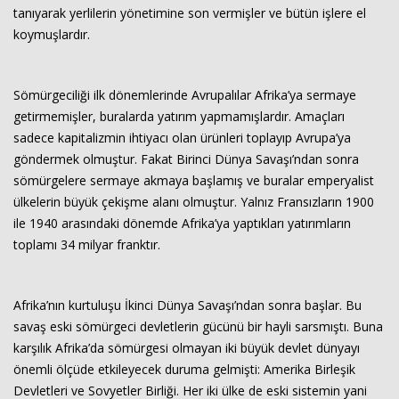
tanıyarak yerlilerin yönetimine son vermişler ve bütün işlere el
koymuşlardır.
Sömürgeciliği ilk dönemlerinde Avrupalılar Afrika’ya sermaye
getirmemişler, buralarda yatırım yapmamışlardır. Amaçları
sadece kapitalizmin ihtiyacı olan ürünleri toplayıp Avrupa’ya
göndermek olmuştur. Fakat Birinci Dünya Savaşı’ndan sonra
sömürgelere sermaye akmaya başlamış ve buralar emperyalist
ülkelerin büyük çekişme alanı olmuştur. Yalnız Fransızların 1900
ile 1940 arasındaki dönemde Afrika’ya yaptıkları yatırımların
toplamı 34 milyar franktır.
Afrika’nın kurtuluşu İkinci Dünya Savaşı’ndan sonra başlar. Bu
savaş eski sömürgeci devletlerin gücünü bir hayli sarsmıştı. Buna
karşılık Afrika’da sömürgesi olmayan iki büyük devlet dünyayı
önemli ölçüde etkileyecek duruma gelmişti: Amerika Birleşik
Devletleri ve Sovyetler Birliği. Her iki ülke de eski sistemin yani